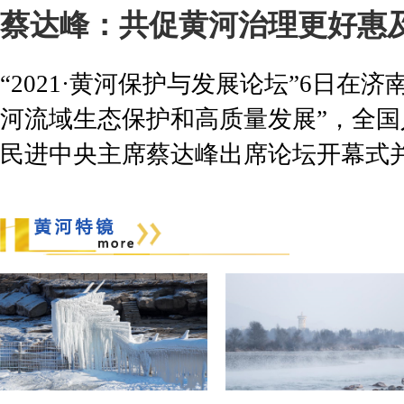
蔡达峰：共促黄河治理更好惠
“2021·黄河保护与发展论坛”6日在
河流域生态保护和高质量发展”，全
民进中央主席蔡达峰出席论坛开幕式