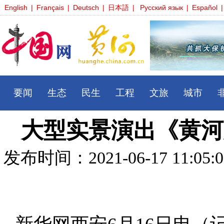
English
|
Français
|
Deutsch
|
日本語
|
Русский язык
|
Español
|
要闻
生态
民生
工程
文旅
城市
大型实景演出《黄河
发布时间：2021-06-17 11: