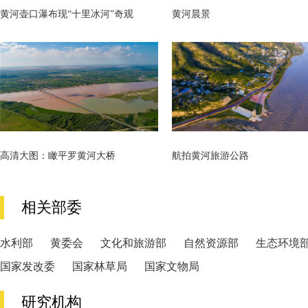
黄河壶口瀑布现“十里冰河”奇观
黄河晨景
高清大图：瞰平罗黄河大桥
航拍黄河旅游公路
相关部委
水利部
黄委会
文化和旅游部
自然资源部
生态环境
国家发改委
国家林草局
国家文物局
研究机构