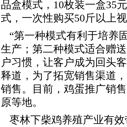
品盒模式，10枚装一盒35
式，一次性购买50斤以上
“第一种模式有利于培养
生产；第二种模式适合赠送
户习惯，让客户成为回头客
释道，为了拓宽销售渠道，
销售。目前，鸡蛋推广销售
原等地。
枣林下柴鸡养殖产业有效