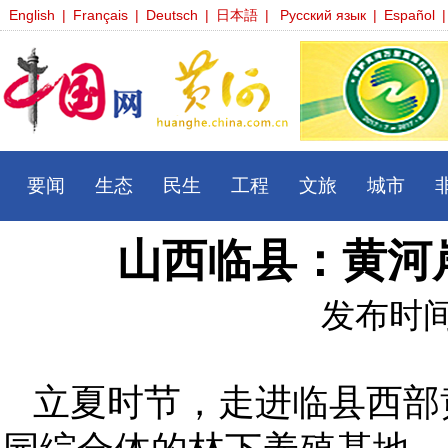
English
|
Français
|
Deutsch
|
日本語
|
Русский язык
|
Español
|
要闻
生态
民生
工程
文旅
城市
山西临县：黄河
发布时间：2
立夏时节，走进临县西部