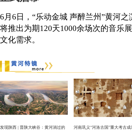
6月6日，“乐动金城 声醉兰州”黄河
将推出为期120天1000余场次的音
文化需求。
发现陕西 | 晋陕大峡谷：黄河淌过的
河南巩义“河洛古国”重大考古成