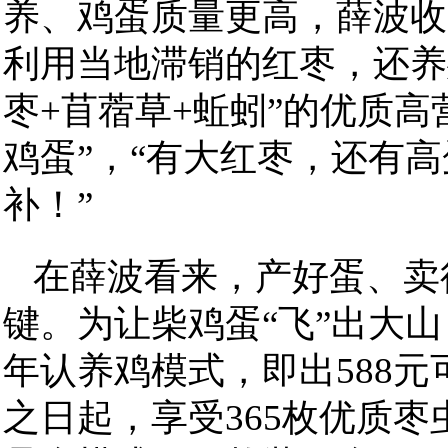
养、鸡蛋质量更高，薛波收
利用当地滞销的红枣，还养
枣+苜蓿草+蚯蚓”的优质
鸡蛋”，“有大红枣，还有
补！”
在薛波看来，产好蛋、卖
键。为让柴鸡蛋“飞”出大
年认养鸡模式，即出588
之日起，享受365枚优质