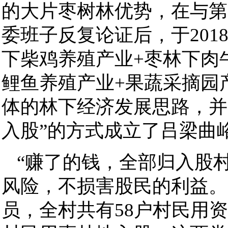
的大片枣树林优势，在与第
委班子反复论证后，于201
下柴鸡养殖产业+枣林下肉
鲤鱼养殖产业+果蔬采摘园
体的林下经济发展思路，并
入股”的方式成立了吕梁曲
“赚了的钱，全部归入股
风险，不损害股民的利益。
员，全村共有58户村民用资