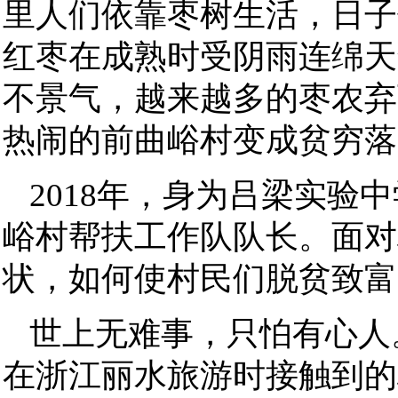
里人们依靠枣树生活，日子
红枣在成熟时受阴雨连绵天
不景气，越来越多的枣农弃
热闹的前曲峪村变成贫穷落
2018年，身为吕梁实
峪村帮扶工作队队长。面对
状，如何使村民们脱贫致富
世上无难事，只怕有心人
在浙江丽水旅游时接触到的