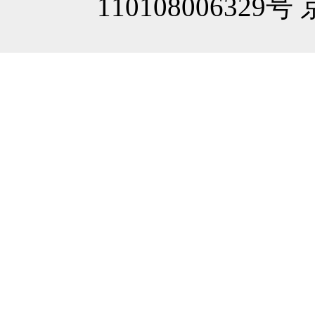
110108006329号 