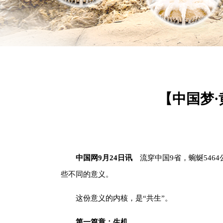
【中国梦
中国网9月24日讯
流穿中国9省，蜿蜒546
些不同的意义。
这份意义的内核，是“共生”。
第一篇章：生机