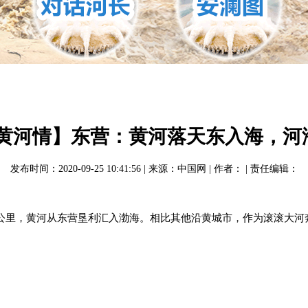
·黄河情】东营：黄河落天东入海，河
发布时间：2020-09-25 10:41:56 | 来源：中国网 | 作者： | 责任编辑：
4公里，黄河从东营垦利汇入渤海。相比其他沿黄城市，作为滚滚大