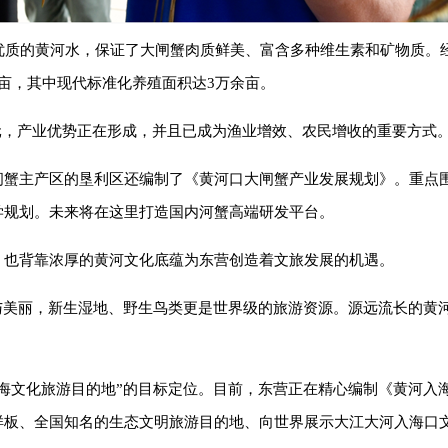
。优质的黄河水，保证了大闸蟹肉质鲜美、富含多种维生素和矿物质。
亩，其中现代标准化养殖面积达3万余亩。
亿元，产业优势正在形成，并且已成为渔业增效、农民增收的重要方式
闸蟹主产区的垦利区还编制了《黄河口大闸蟹产业发展规划》。重点
学规划。未来将在这里打造国内河蟹高端研发平台。
，也背靠浓厚的黄河文化底蕴为东营创造着文旅发展的机遇。
与美丽，新生湿地、野生鸟类更是世界级的旅游资源。源远流长的黄
海文化旅游目的地”的目标定位。目前，东营正在精心编制《黄河入
样板、全国知名的生态文明旅游目的地、向世界展示大江大河入海口