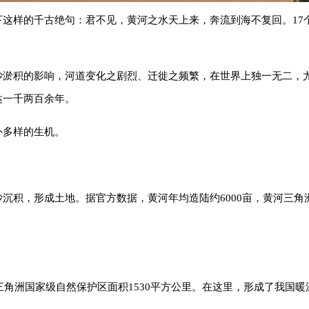
下这样的千古绝句：君不见，黄河之水天上来，奔流到海不复回。17
沙淤积的影响，河道变化之剧烈、迁徙之频繁，在世界上独一无二，
达一千两百余年。
外多样的生机。
沉积，形成土地。据官方数据，黄河年均造陆约6000亩，黄河三
。
河三角洲国家级自然保护区面积1530平方公里。在这里，形成了我国