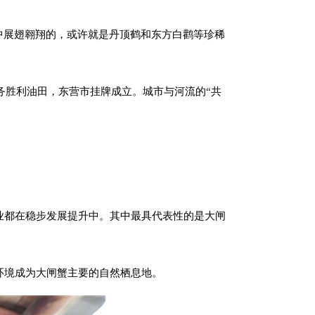
中展翅翱翔的，或许就是丹顶鹤和东方白鹳等珍稀
务胜利油田，东营市挂牌成立。城市与河流的“共
业都在稳步发展提升中。其中最具代表性的是大闸
环境成为大闸蟹主要的自然栖息地。