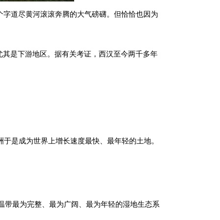
个字道尽黄河滚滚奔腾的大气磅礴。但恰恰也因为
尤其是下游地区。据有关考证，西汉至今两千多年
角洲于是成为世界上增长速度最快、最年轻的土地。
暖温带最为完整、最为广阔、最为年轻的湿地生态系