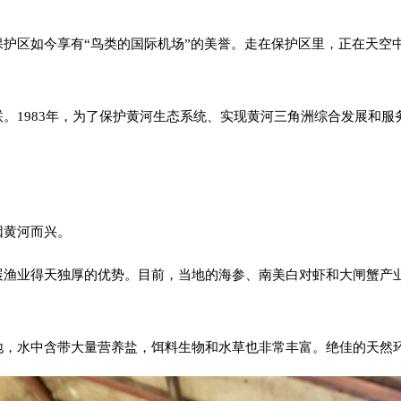
护区如今享有“鸟类的国际机场”的美誉。走在保护区里，正在天空
。1983年，为了保护黄河生态系统、实现黄河三角洲综合发展和服
因黄河而兴。
展渔业得天独厚的优势。目前，当地的海参、南美白对虾和大闸蟹产
地，水中含带大量营养盐，饵料生物和水草也非常丰富。绝佳的天然