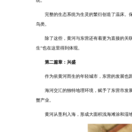
统。
完整的生态系统为生灵的繁衍创造了温床。保
鸟类。
除了这些，黄河与东营还有着更为直接的关联
生”也在这里得到体现。
第二篇章：兴盛
作为依黄河而生的年轻城市，东营的发展也
海河交汇的独特地理环境，赋予了东营市发
蟹产业。
黄河从垦利入海，形成大面积浅海滩涂和湿