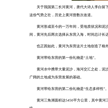
关于我国第二长河黄河，唐代大诗人李白留
这份气势之壮，历史上黄河曾数次改道。
黄河形成至今的一万年间，受地质状况和泥
间，黄河先后两次选择从东营入海，时间总计长
也正因如此，黄河为东营这片土地创造了格
黄河带给东营的第一份礼物是“土地”。
黄河水中携带大量泥沙，海河交汇之处，泥沙
广阔的土地成为东营发展的基础。
黄河带给东营的第二份礼物是“生态多样性”
黄河三角洲面积达5450平方公里，其中黄